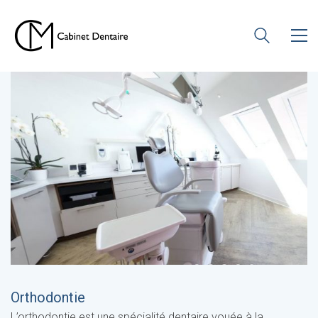
Orthodontie
L’orthodontie est une spécialité dentaire vouée à la